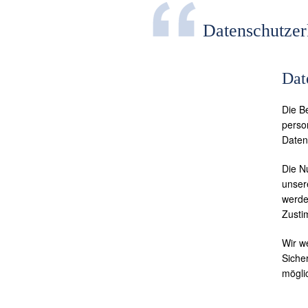
Datenschutzer
Dat
Die B
perso
Daten
Die N
unser
werden
Zusti
Wir w
Sicher
mögli