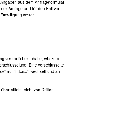
e Angaben aus dem Anfrageformular
der Anfrage und für den Fall von
inwilligung weiter.
g vertraulicher Inhalte, wie zum
erschlüsselung. Eine verschlüsselte
/" auf "https://" wechselt und an
übermitteln, nicht von Dritten