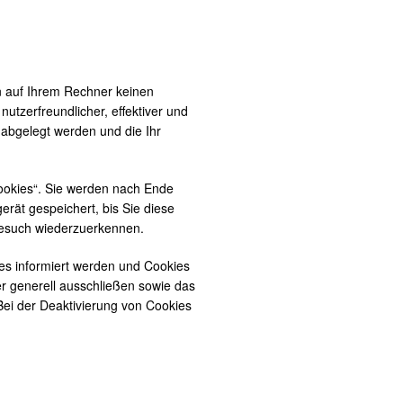
en auf Ihrem Rechner keinen
utzerfreundlicher, effektiver und
 abgelegt werden und die Ihr
ookies“. Sie werden nach Ende
rät gespeichert, bis Sie diese
Besuch wiederzuerkennen.
ies informiert werden und Cookies
er generell ausschließen sowie das
ei der Deaktivierung von Cookies