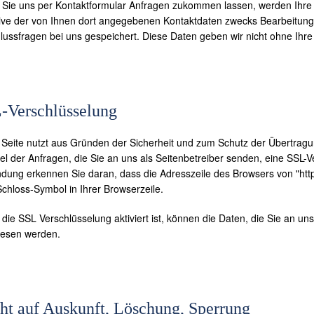
Sie uns per Kontaktformular Anfragen zukommen lassen, werden Ihr
sive der von Ihnen dort angegebenen Kontaktdaten zwecks Bearbeitung 
lussfragen bei uns gespeichert. Diese Daten geben wir nicht ohne Ihre E
-Verschlüsselung
 Seite nutzt aus Gründen der Sicherheit und zum Schutz der Übertragun
iel der Anfragen, die Sie an uns als Seitenbetreiber senden, eine SSL-V
ndung erkennen Sie daran, dass die Adresszeile des Browsers von "http:/
chloss-Symbol in Ihrer Browserzeile.
ie SSL Verschlüsselung aktiviert ist, können die Daten, die Sie an uns 
lesen werden.
ht auf Auskunft, Löschung, Sperrung