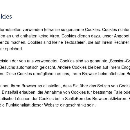
kies
nternetseiten verwenden teilweise so genannte Cookies. Cookies richt
en an und enthalten keine Viren. Cookies dienen dazu, unser Angebot n
rer zu machen. Cookies sind kleine Textdateien, die auf Ihrem Rechner
er speichert.
eisten der von uns verwendeten Cookies sind so genannte „Session-C
 Besuchs automatisch gelöscht. Andere Cookies bleiben auf Ihrem Endge
en. Diese Cookies ermöglichen es uns, Ihren Browser beim nächsten 
önnen Ihren Browser so einstellen, dass Sie über das Setzen von Cook
m Einzelfall erlauben, die Annahme von Cookies für bestimmte Fälle od
atische Löschen der Cookies beim Schließen des Browser aktivieren. B
die Funktionalität dieser Website eingeschränkt sein.