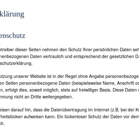
klärung
enschutz
etreiber dieser Seiten nehmen den Schutz Ihrer persönlichen Daten seh
nenbezogenen Daten vertraulich und entsprechend der gesetzlichen Da
schutzerklärung.
utzung unserer Website ist in der Regel ohne Angabe personenbezogen
en Seiten personenbezogene Daten (beispielsweise Name, Anschrift o
, erfolgt dies, soweit möglich, stets auf freiwilliger Basis. Diese Dat
mmung nicht an Dritte weitergegeben.
eisen darauf hin, dass die Datenübertragung im Internet (z.B. bei der 
heitslücken aufweisen kann. Ein lückenloser Schutz der Daten vor dem Zu
ch.