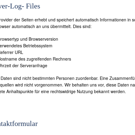
ver-Log- Files
rovider der Seiten erhebt und speichert automatisch Informationen in s
owser automatisch an uns übermittelt. Dies sind:
rowsertyp und Browserversion
erwendetes Betriebssystem
eferrer URL
ostname des zugreifenden Rechners
hrzeit der Serveranfrage
 Daten sind nicht bestimmten Personen zuordenbar. Eine Zusammenfü
quellen wird nicht vorgenommen. Wir behalten uns vor, diese Daten na
ete Anhaltspunkte für eine rechtswidrige Nutzung bekannt werden.
taktformular