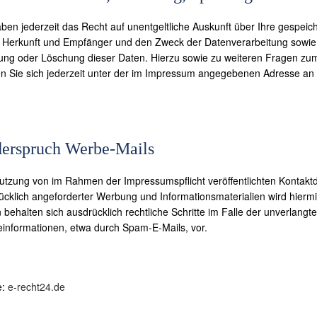
aben jederzeit das Recht auf unentgeltliche Auskunft über Ihre gespe
 Herkunft und Empfänger und den Zweck der Datenverarbeitung sowie e
ung oder Löschung dieser Daten. Hierzu sowie zu weiteren Fragen 
n Sie sich jederzeit unter der im Impressum angegebenen Adresse an
erspruch Werbe-Mails
utzung von im Rahmen der Impressumspflicht veröffentlichten Kontakt
ücklich angeforderter Werbung und Informationsmaterialien wird hiermi
n behalten sich ausdrücklich rechtliche Schritte im Falle der unverlan
informationen, etwa durch Spam-E-Mails, vor.
e:
e-recht24.de