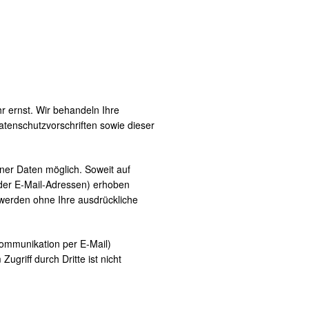
r ernst. Wir behandeln Ihre
tenschutzvorschriften sowie dieser
er Daten möglich. Soweit auf
der E-Mail-Adressen) erhoben
en werden ohne Ihre ausdrückliche
Kommunikation per E-Mail)
griff durch Dritte ist nicht