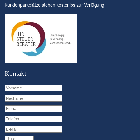
Kundenparkplätze stehen kostenlos zur Verfügung.
Kontakt
Vorname
Nachame
Firma
Telefon
E-Mail
Ihre Nachricht